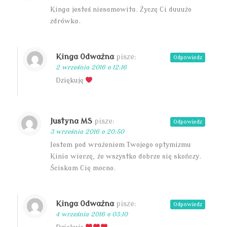
Kinga jesteś niesamowita. Życzę Ci duuużo
zdrówka.
Kinga Odważna
pisze:
Odpowiedz
2 września 2016 o 12:16
Dziękuję
Justyna MS
pisze:
Odpowiedz
3 września 2016 o 20:50
Jestem pod wrażeniem Twojego optymizmu
Kinia wierzę, że wszystko dobrze się skończy.
Ściskam Cię mocno.
Kinga Odważna
pisze:
Odpowiedz
4 września 2016 o 03:10