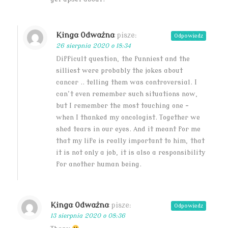
Kinga Odważna
pisze:
Odpowiedz
26 sierpnia 2020 o 18:34
Difficult question, the funniest and the
silliest were probably the jokes about
cancer .. telling them was controversial. I
can’t even remember such situations now,
but I remember the most touching one –
when I thanked my oncologist. Together we
shed tears in our eyes. And it meant for me
that my life is really important to him, that
it is not only a job, it is also a responsibility
for another human being.
Kinga Odważna
pisze:
Odpowiedz
13 sierpnia 2020 o 08:36