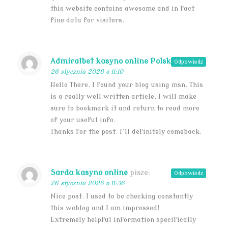
this website contains awesome and in fact
fine data for visitors.
Admiralbet kasyno online Polska
pisze:
Odpowiedz
26 stycznia 2026 o 11:10
Hello There. I found your blog using msn. This
is a really well written article. I will make
sure to bookmark it and return to read more
of your useful info.
Thanks for the post. I’ll definitely comeback.
Sarda kasyno online
pisze:
Odpowiedz
26 stycznia 2026 o 11:36
Nice post. I used to be checking constantly
this weblog and I am impressed!
Extremely helpful information specifically