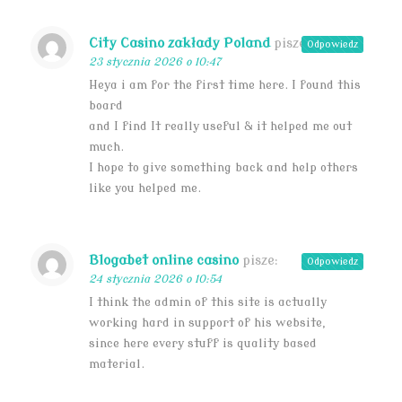
City Casino zakłady Poland
pisze:
Odpowiedz
23 stycznia 2026 o 10:47
Heya i am for the first time here. I found this
board
and I find It really useful & it helped me out
much.
I hope to give something back and help others
like you helped me.
Blogabet online casino
pisze:
Odpowiedz
24 stycznia 2026 o 10:54
I think the admin of this site is actually
working hard in support of his website,
since here every stuff is quality based
material.