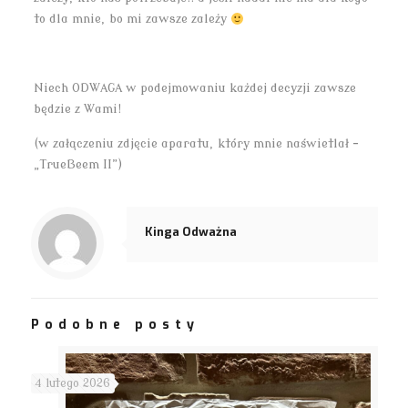
to dla mnie, bo mi zawsze zależy
Niech ODWAGA w podejmowaniu każdej decyzji zawsze
będzie z Wami!
(w załączeniu zdjęcie aparatu, który mnie naświetlał –
„TrueBeem II”)
Kinga Odważna
Podobne posty
4 lutego 2026