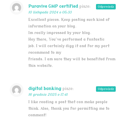
Puravive GMP certified
pisze:
Odpowiedz
10 listopada 2024 o 05:33
Excellent pieces. Keep posting such kind of
information on your blog.
Im really impressed by your blog.
Hey there, You’ve performed a fantastic
job. I will certainly digg it and for my part
recommend to my
friends. I am sure they will be benefited from
this website.
digital banking
pisze:
Odpowiedz
16 grudnia 2025 o 17:41
I like reading a post that can make people
think. Also, thank you for permitting me to
comment!