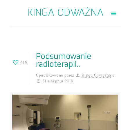
Podsumowanie
radioterapii..
418
Opublikowane przez
Kinga Odważna
o
31 sierpnia 2016