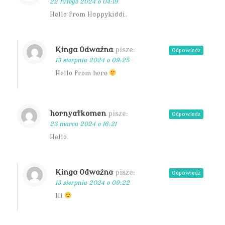
22 lutego 2024 o 04:19
Hello from Happykiddi.
Kinga Odważna
pisze:
Odpowiedz
13 sierpnia 2024 o 09:25
Hello from here
hornyatkomen
pisze:
Odpowiedz
23 marca 2024 o 16:21
Hello.
Kinga Odważna
pisze:
Odpowiedz
13 sierpnia 2024 o 09:22
Hi