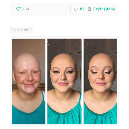
434
10
Czytaj dalej
7 lipca 2016