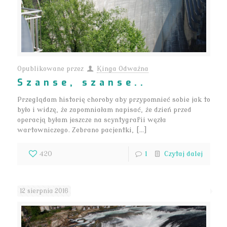
Opublikowane przez
Kinga Odważna
Szanse, szanse..
Przeglądam historię choroby aby przypomnieć sobie jak to
było i widzę, że zapomniałam napisać, że dzień przed
operacją byłam jeszcze na scyntygrafii węzła
wartowniczego. Zebrano pacjentki, […]
420
1
Czytaj dalej
12 sierpnia 2016