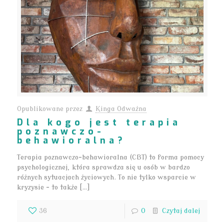
Opublikowane przez
Kinga Odważna
Dla kogo jest terapia
poznawczo-
behawioralna?
Terapia poznawczo-behawioralna (CBT) to forma pomocy
psychologicznej, która sprawdza się u osób w bardzo
różnych sytuacjach życiowych. To nie tylko wsparcie w
kryzysie – to także […]
36
0
Czytaj dalej