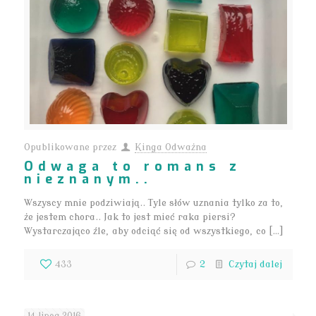
Opublikowane przez
Kinga Odważna
Odwaga to romans z
nieznanym..
Wszyscy mnie podziwiają.. Tyle słów uznania tylko za to,
że jestem chora.. Jak to jest mieć raka piersi?
Wystarczająco źle, aby odciąć się od wszystkiego, co […]
433
2
Czytaj dalej
14 lipca 2016