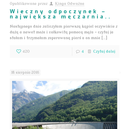
Opublikowane przez
Kinga Odważna
Wieczny odpoczynek –
największa męczarnia..
Następnego dnia zaliczyłam pierwszą kąpiel oczywiście z
dużą a nawet może i całkowitą pomocą męża – czytaj ja
stałam i trzymałam zoperowaną pierś a on mnie […]
420
4
Czytaj dalej
18 sierpnia 2016