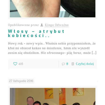
Opublikowane przez
Kinga Odważna
Włosy – atrybut
kobiecości..
Nowy rok – nowy wpis.. Właśnie sobie przypomniałam, że
ktoś mi obiecał kakao na śniadanie, hmm ale wyszedł
zanim się obudziłam. Nic straconego- piję teraz, może […]
416
8
Czytaj dalej
27 listopada 2016