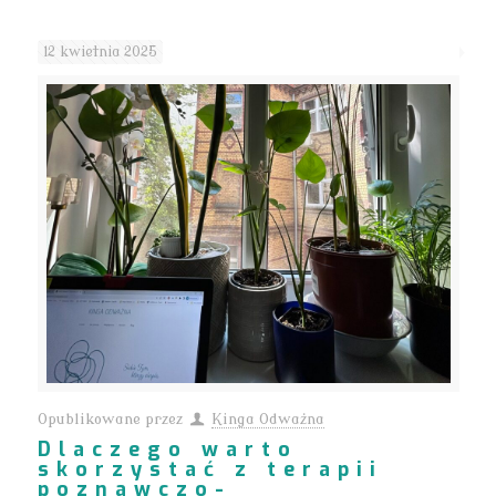
12 kwietnia 2025
Opublikowane przez
Kinga Odważna
Dlaczego warto
skorzystać z terapii
poznawczo-