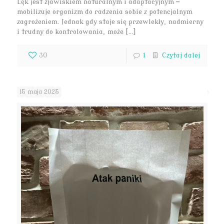
Lęk jest zjawiskiem naturalnym i adaptacyjnym —
mobilizuje organizm do radzenia sobie z potencjalnym
zagrożeniem. Jednak gdy staje się przewlekły, nadmierny
i trudny do kontrolowania, może […]
30
1
Czytaj dalej
15 maja 2025