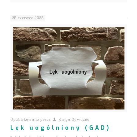
25 czerwca 2025
Opublikowane przez
Kinga Odważna
Lęk uogólniony (GAD)