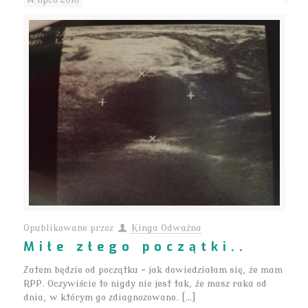
Opublikowane przez
Kinga Odważna
Miłe złego początki..
Zatem będzie od początku – jak dowiedziałam się, że mam
RPP. Oczywiście to nigdy nie jest tak, że masz raka od
dnia, w którym go zdiagnozowano. […]