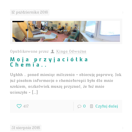
12 października 2016
Opublikowane przez
Kinga Odważna
Moja przyjaciółka
Chemia..
Ughhh .. ponad miesiąc milczenia – obiecuję poprawę. Jak
już pisałam informacja o chemioterapii była dla mnie
szokiem, aczkolwiek muszę przyznać, że też mnie
ucieszyła – […]
417
0
Czytaj dalej
31 sierpnia 2016