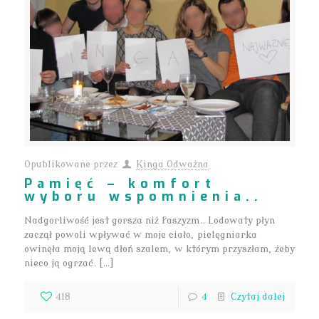
Opublikowane przez
Kinga Odważna
Pamięć – komfort
wyboru wspomnienia..
Nadgorliwość jest gorsza niż faszyzm.. Lodowaty płyn
zaczął powoli wpływać w moje ciało, pielęgniarka
owinęła moją lewą dłoń szalem, w którym przyszłam, żeby
nieco ją ogrzać. […]
418
4
Czytaj dalej