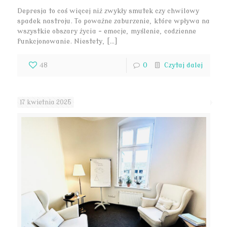
Depresja to coś więcej niż zwykły smutek czy chwilowy
spadek nastroju. To poważne zaburzenie, które wpływa na
wszystkie obszary życia – emocje, myślenie, codzienne
funkcjonowanie. Niestety, […]
48
0
Czytaj dalej
17 kwietnia 2025