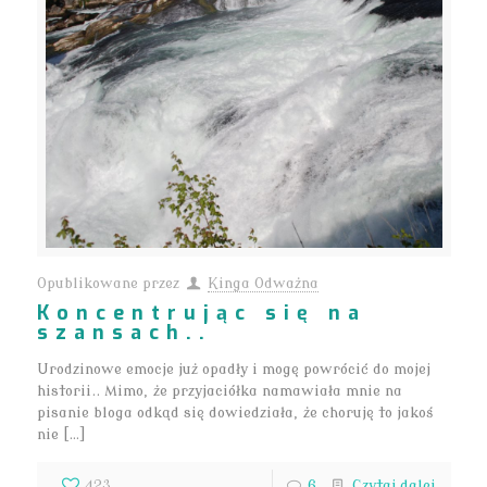
Opublikowane przez
Kinga Odważna
Koncentrując się na
szansach..
Urodzinowe emocje już opadły i mogę powrócić do mojej
historii.. Mimo, że przyjaciółka namawiała mnie na
pisanie bloga odkąd się dowiedziała, że choruję to jakoś
nie […]
423
6
Czytaj dalej