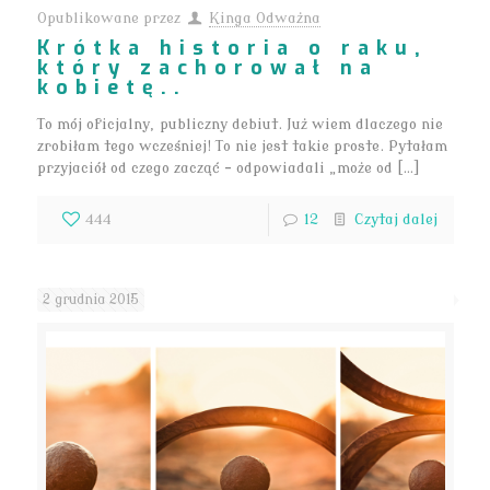
Opublikowane przez
Kinga Odważna
Krótka historia o raku,
który zachorował na
kobietę..
To mój oficjalny, publiczny debiut. Już wiem dlaczego nie
zrobiłam tego wcześniej! To nie jest takie proste. Pytałam
przyjaciół od czego zacząć – odpowiadali „może od […]
444
12
Czytaj dalej
2 grudnia 2015