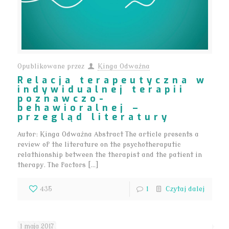
Opublikowane przez
Kinga Odważna
Relacja terapeutyczna w
indywidualnej terapii
poznawczo-
behawioralnej –
przegląd literatury
Autor: Kinga Odważna Abstract The article presents a
review of the literature on the psychotheraputic
relathionship between the therapist and the patient in
therapy. The factors […]
435
1
Czytaj dalej
1 maja 2017